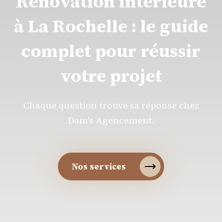
Rénovation intérieure
à La Rochelle : le guide
complet pour réussir
votre projet
Chaque question trouve sa réponse chez
Dam's Agencement.
Nos services